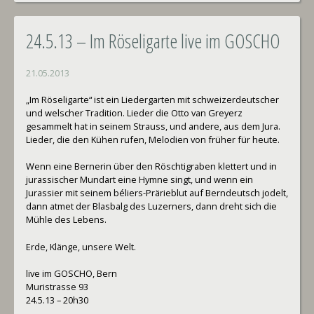
24.5.13 – Im Röseligarte live im GOSCHO
21.05.2013
„Im Röseligarte“ ist ein Liedergarten mit schweizerdeutscher
und welscher Tradition. Lieder die Otto van Greyerz
gesammelt hat in seinem Strauss, und andere, aus dem Jura.
Lieder, die den Kühen rufen, Melodien von früher für heute.
Wenn eine Bernerin über den Röschtigraben klettert und in
jurassischer Mundart eine Hymne singt, und wenn ein
Jurassier mit seinem béliers-Prärieblut auf Berndeutsch jodelt,
dann atmet der Blasbalg des Luzerners, dann dreht sich die
Mühle des Lebens.
Erde, Klänge, unsere Welt.
live im GOSCHO, Bern
Muristrasse 93
24.5.13 – 20h30