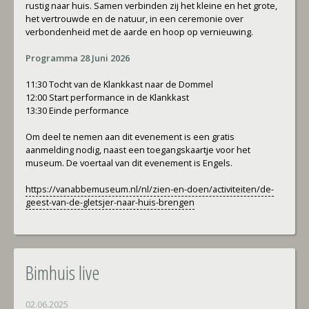
rustig naar huis. Samen verbinden zij het kleine en het grote,
het vertrouwde en de natuur, in een ceremonie over
verbondenheid met de aarde en hoop op vernieuwing.
Programma 28 Juni 2026
11:30 Tocht van de Klankkast naar de Dommel
12:00 Start performance in de Klankkast
13:30 Einde performance
Om deel te nemen aan dit evenement is een gratis
aanmelding nodig, naast een toegangskaartje voor het
museum. De voertaal van dit evenement is Engels.
https://vanabbemuseum.nl/nl/zien-en-doen/activiteiten/de-
geest-van-de-gletsjer-naar-huis-brengen
Bimhuis live
02.06.2025