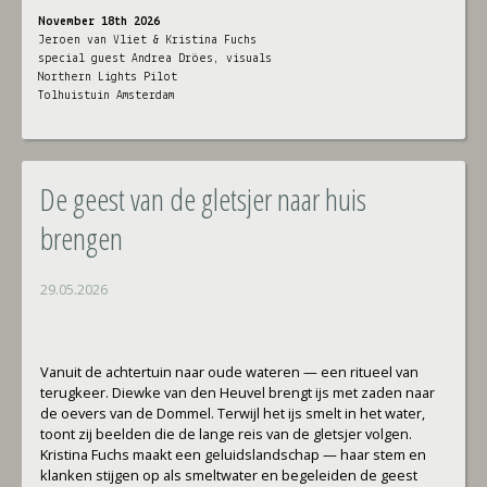
November 18th 2026
Jeroen van Vliet & Kristina Fuchs
special guest Andrea Dröes, visuals
Northern Lights Pilot
Tolhuistuin Amsterdam
De geest van de gletsjer naar huis
brengen
29.05.2026
Vanuit de achtertuin naar oude wateren — een ritueel van
terugkeer. Diewke van den Heuvel brengt ijs met zaden naar
de oevers van de Dommel. Terwijl het ijs smelt in het water,
toont zij beelden die de lange reis van de gletsjer volgen.
Kristina Fuchs maakt een geluidslandschap — haar stem en
klanken stijgen op als smeltwater en begeleiden de geest