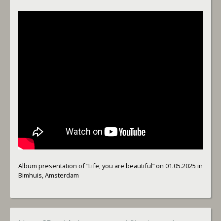
Album presentation of “Life, you are beautiful” on 01.05.2025 in
Bimhuis, Amsterdam