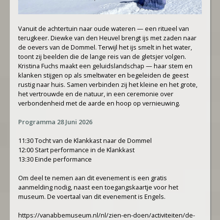
Vanuit de achtertuin naar oude wateren — een ritueel van
terugkeer. Diewke van den Heuvel brengt ijs met zaden naar
de oevers van de Dommel. Terwijl het ijs smelt in het water,
toont zij beelden die de lange reis van de gletsjer volgen.
Kristina Fuchs maakt een geluidslandschap — haar stem en
klanken stijgen op als smeltwater en begeleiden de geest
rustig naar huis. Samen verbinden zij het kleine en het grote,
het vertrouwde en de natuur, in een ceremonie over
verbondenheid met de aarde en hoop op vernieuwing.
Programma 28 Juni 2026
11:30 Tocht van de Klankkast naar de Dommel
12:00 Start performance in de Klankkast
13:30 Einde performance
Om deel te nemen aan dit evenement is een gratis
aanmelding nodig, naast een toegangskaartje voor het
museum. De voertaal van dit evenement is Engels.
https://vanabbemuseum.nl/nl/zien-en-doen/activiteiten/de-