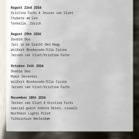
August 22nd 2026
Kristina Fuchs & Jeroen van Vliet
Stubete am See
Tonhalle, Zürich
August 29th 2026
Double Duo
Jazz in de Gracht Den Haag
Wolfert Brederode/Ella Zirina
Jeroen van Vliet/Kristina Fuchs
October 24th 2026
Double Duo
Mimik Deventer
Wolfert Brederode/Ella Zirina
Jeroen van Vliet/Kristina Fuchs
November 18th 2026
Jeroen van Vliet & Kristina Fuchs
special guest Andrea Dröes, visuals
Northern Lights Pilot
Tolhuistuin Amsterdam