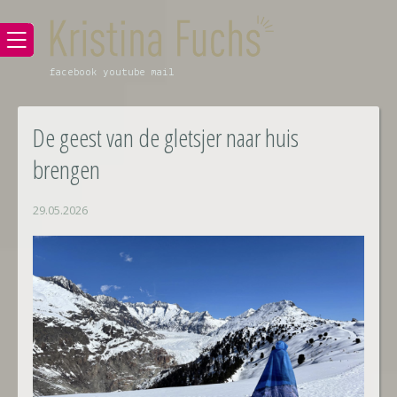
facebook
youtube
mail
De geest van de gletsjer naar huis
brengen
29.05.2026