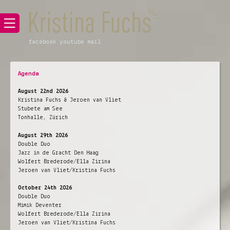
facebook
youtube
mail
Agenda
August 22nd 2026
Kristina Fuchs & Jeroen van Vliet
Stubete am See
Tonhalle, Zürich
August 29th 2026
Double Duo
Jazz in de Gracht Den Haag
Wolfert Brederode/Ella Zirina
Jeroen van Vliet/Kristina Fuchs
October 24th 2026
Double Duo
Mimik Deventer
Wolfert Brederode/Ella Zirina
Jeroen van Vliet/Kristina Fuchs