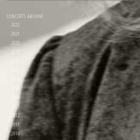
CONCERTS ARCHIVE
2022
2021
2020
2019
2018
2017
2016
2015
2014
2013
2012
2011
2010