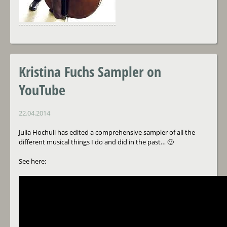
Kristina Fuchs Sampler on
YouTube
22.04.2014
Julia Hochuli has edited a comprehensive sampler of all the
different musical things I do and did in the past… 🙂
See here: