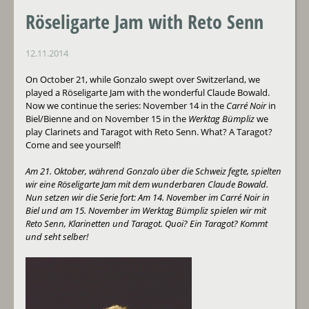
Röseligarte Jam with Reto Senn
12.11.2014
On October 21, while Gonzalo swept over Switzerland, we
played a Röseligarte Jam with the wonderful Claude Bowald.
Now we continue the series: November 14 in the
Carré Noir
in
Biel/Bienne and on November 15 in the
Werktag Bümpliz
we
play Clarinets and Taragot with Reto Senn. What? A Taragot?
Come and see yourself!
Am 21. Oktober, während Gonzalo über die Schweiz fegte, spielten
wir eine Röseligarte Jam mit dem wunderbaren Claude Bowald.
Nun setzen wir die Serie fort: Am 14. November im Carré Noir in
Biel und am 15. November im Werktag Bümpliz spielen wir mit
Reto Senn, Klarinetten und Taragot. Quoi? Ein Taragot? Kommt
und seht selber!