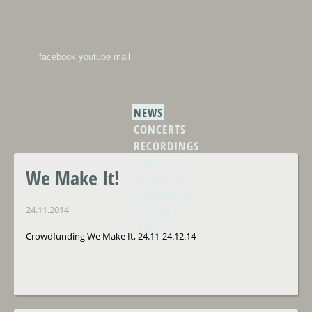
facebook
youtube
mail
NEWS
CONCERTS
RECORDINGS
PROJECTS
We Make It!
TEACHING
BIOGRAPHY
24.11.2014
GALLERY
LINKS
Crowdfunding We Make It, 24.11-24.12.14