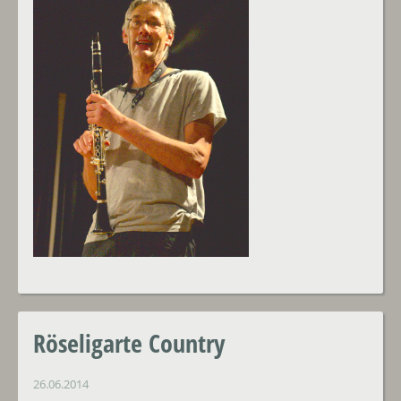
Röseligarte Country
26.06.2014