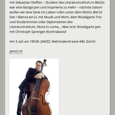
mit Sebastian Steffen – Student des Literaturinstituts in Biel.Es
war eine lässige Jam und inspirierte zu mehr – nächste Saison
wollen wir eine Serie ins Leben rufen unter dem Motto
Biel ist
hier / Bienne est ici
, mit Musik und Wort, dem Röseligarte Trio
und StudentInnen oder Diplomierten des
Literaturinstituts. More to come… Aber erst: Röseligarte Jam
mit Christoph Sprenger (Kontrabass)!
Am 3. Juli um 19h30. JAMZZ, Wehntalerstrasse 440, Zürich
jamzz.ch